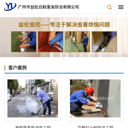
客户案例
海珠登革热消杀工程
花都红火蚁防治工程