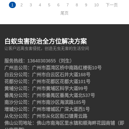
1
2
3
4
5
6
7
8
9
10
下一页
尾页
白蚁虫害防治全方位解决方案
让客户远离虫害侵扰，创造无虫无害的生活空间
服务热线：13640303655（刘生）
广州总公司：广州市荔湾区桥中南路红楼街10号
白云分公司：广州市白云区石井大道168号
花都分公司：广州市花都区花都大道101号
黄埔分公司：广州市黄埔区科学大道99号
番禺分公司：广州市番禺区番禺大道北537号
南沙分公司：广州市南沙区海滨路185号
增城分公司：广州市增城区广深大道西1号
从化分公司：广州市从化区街口镇青云路
佛山公司地址：佛山市南海区里水镇和顺海畔花园商铺（即