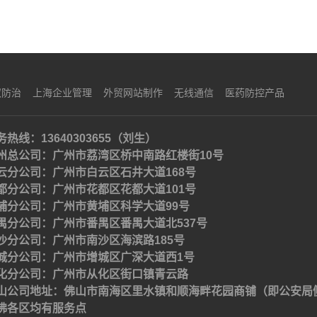
蚁防治
上海企业管理
外贸网站制作
无线通信
医药防控产品
务热线：13640303655（刘生）
州总公司：广州市荔湾区桥中南路红楼街10号
云分公司：广州市白云区石井大道168号
都分公司：广州市花都区花都大道101号
埔分公司：广州市黄埔区科学大道99号
禺分公司：广州市番禺区番禺大道北537号
沙分公司：广州市南沙区海滨路185号
城分公司：广州市增城区广深大道西1号
化分公司：广州市从化区街口镇青云路
山公司地址：佛山市南海区里水镇和顺海畔花园商铺（即公安局
佛各区均有服务点