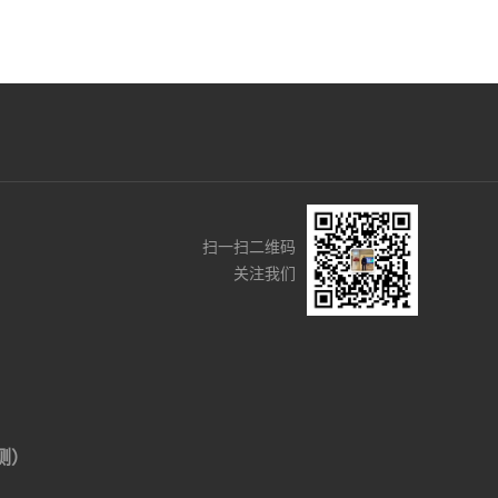
扫一扫二维码
关注我们
侧）