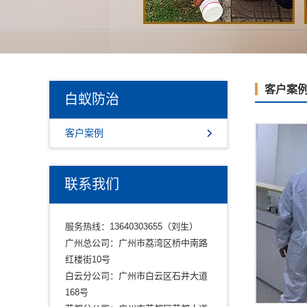
客户案
白蚁防治
客户案例
联系我们
服务热线：13640303655（刘生）
广州总公司：广州市荔湾区桥中南路
红楼街10号
白云分公司：广州市白云区石井大道
168号