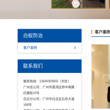
客户案
白蚁防治
客户案例
联系我们
服务热线：13640303655（刘生）
广州总公司：广州市荔湾区桥中南路
红楼街10号
白云分公司：广州市白云区石井大道
168号