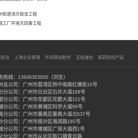
州街道消灭蚊虫工程
城工厂环境灭四害工程
蚁防治
上海企业管理
外贸网站制作
无线通信
医药防控产品
务热线：13640303655（刘生）
州总公司：广州市荔湾区桥中南路红楼街10号
云分公司：广州市白云区石井大道168号
都分公司：广州市花都区花都大道101号
埔分公司：广州市黄埔区科学大道99号
禺分公司：广州市番禺区番禺大道北537号
沙分公司：广州市南沙区海滨路185号
城分公司：广州市增城区广深大道西1号
化分公司：广州市从化区街口镇青云路