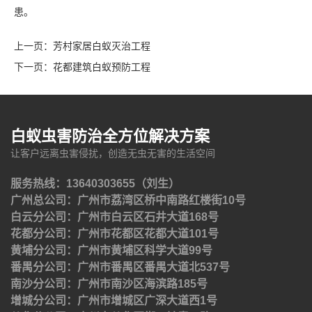
患。
上一页：
芳村家居白蚁灭治工程
下一页：
花都建筑白蚁预防工程
白蚁虫害防治全方位解决方案
让客户远离虫害侵扰，创造无虫无害的生活空间
服务热线：13640303655（刘生）
广州总公司：广州市荔湾区桥中南路红楼街10号
白云分公司：广州市白云区石井大道168号
花都分公司：广州市花都区花都大道101号
黄埔分公司：广州市黄埔区科学大道99号
番禺分公司：广州市番禺区番禺大道北537号
南沙分公司：广州市南沙区海滨路185号
增城分公司：广州市增城区广深大道西1号