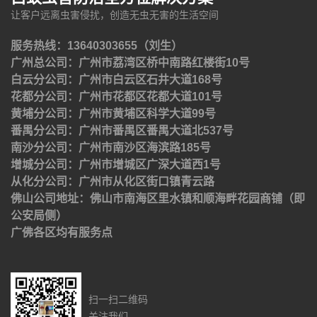
让客户远离虫害侵扰，创造无虫无害的生活空间
服务热线：13640303655（刘生）
广州总公司：广州市荔湾区桥中南路红楼街10号
白云分公司：广州市白云区石井大道168号
花都分公司：广州市花都区花都大道101号
黄埔分公司：广州市黄埔区科学大道99号
番禺分公司：广州市番禺区番禺大道北537号
南沙分公司：广州市南沙区海滨路185号
增城分公司：广州市增城区广深大道西1号
从化分公司：广州市从化区街口镇青云路
佛山公司地址：佛山市南海区里水镇和顺海畔花园商铺（即
公安局侧）
广佛各区均有服务点
扫一扫二维码
关注我们